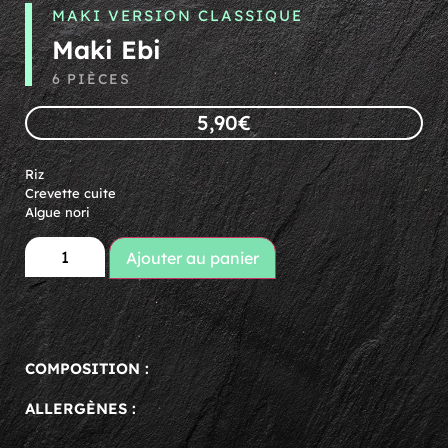
MAKI VERSION CLASSIQUE
Maki Ebi
6 PIÈCES
5,90
€
Riz
Crevette cuite
Algue nori
Ajouter au panier
COMPOSITION :
ALLERGÈNES :